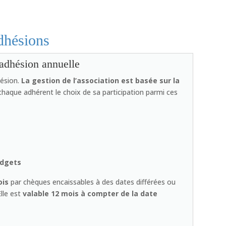
hésions
’adhésion annuelle
hésion.
La gestion de l’association est basée sur la
 chaque adhérent le choix de sa participation parmi ces
udgets
ois
par chèques encaissables à des dates différées ou
lle est
valable 12 mois à compter de la date