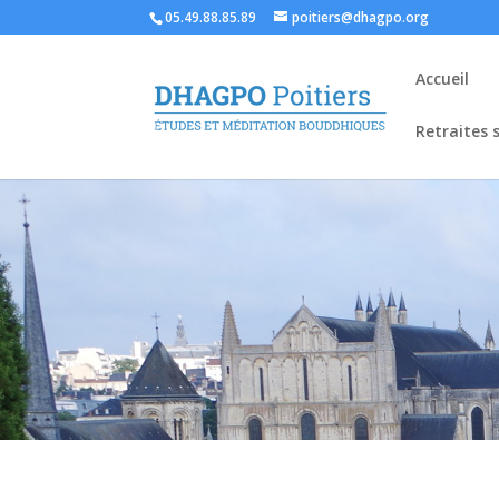
05.49.88.85.89
poitiers@dhagpo.org
Accueil
Retraites s