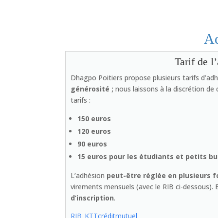
Ad
Tarif de l
Dhagpo Poitiers propose plusieurs tarifs d’ad
générosité ;
nous laissons à la discrétion de
tarifs :
150 euros
120 euros
90 euros
15 euros pour les étudiants et petits b
L’adhésion
peut-être réglée en plusieurs f
virements mensuels (avec le RIB ci-dessous). E
d’inscription
.
RIB_KTTcréditmutuel