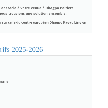
n obstacle à votre venue à Dhagpo Poitiers.
nous trouvions une solution ensemble.
n sur celle du centre européen Dhagpo Kagyu Ling
en
arifs 2025-2026
emaine