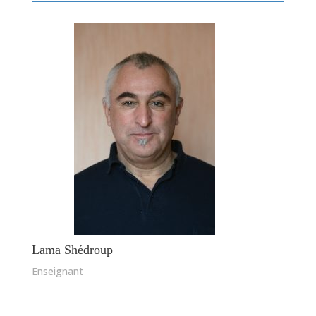
Lama Shédroup
Enseignant